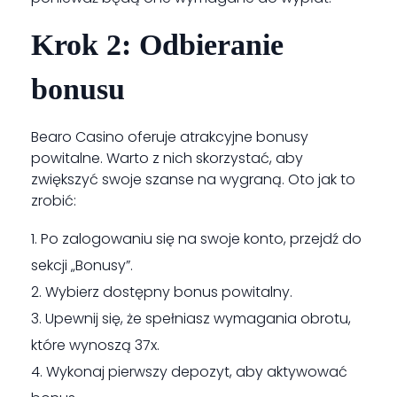
Krok 2: Odbieranie
bonusu
Bearo Casino oferuje atrakcyjne bonusy
powitalne. Warto z nich skorzystać, aby
zwiększyć swoje szanse na wygraną. Oto jak to
zrobić:
Po zalogowaniu się na swoje konto, przejdź do
sekcji „Bonusy”.
Wybierz dostępny bonus powitalny.
Upewnij się, że spełniasz wymagania obrotu,
które wynoszą 37x.
Wykonaj pierwszy depozyt, aby aktywować