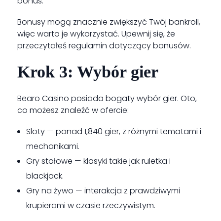
bonus.
Bonusy mogą znacznie zwiększyć Twój bankroll,
więc warto je wykorzystać. Upewnij się, że
przeczytałeś regulamin dotyczący bonusów.
Krok 3: Wybór gier
Bearo Casino posiada bogaty wybór gier. Oto,
co możesz znaleźć w ofercie:
Sloty — ponad 1,840 gier, z różnymi tematami i
mechanikami.
Gry stołowe — klasyki takie jak ruletka i
blackjack.
Gry na żywo — interakcja z prawdziwymi
krupierami w czasie rzeczywistym.