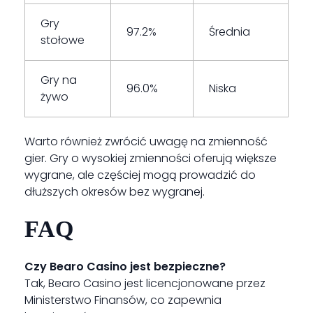
Gry
97.2%
Średnia
stołowe
Gry na
96.0%
Niska
żywo
Warto również zwrócić uwagę na zmienność
gier. Gry o wysokiej zmienności oferują większe
wygrane, ale częściej mogą prowadzić do
dłuższych okresów bez wygranej.
FAQ
Czy Bearo Casino jest bezpieczne?
Tak, Bearo Casino jest licencjonowane przez
Ministerstwo Finansów, co zapewnia